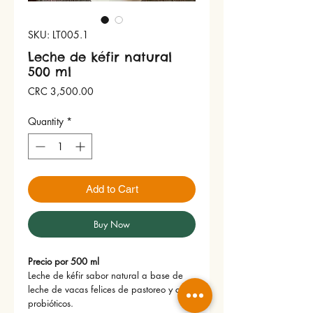
SKU: LT005.1
Leche de kéfir natural
500 ml
Price
CRC 3,500.00
Quantity
*
Add to Cart
Buy Now
Precio por 500 ml
Leche de kéfir sabor natural a base de
leche de vacas felices de pastoreo y con
probióticos.