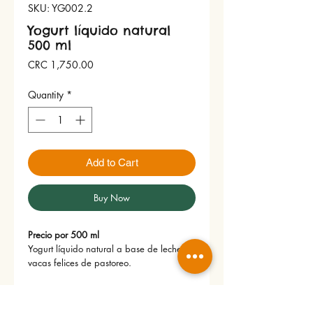
SKU: YG002.2
Yogurt líquido natural
500 ml
Price
CRC 1,750.00
Quantity
*
Add to Cart
Buy Now
Precio por 500 ml
Yogurt líquido natural a base de leche de
vacas felices de pastoreo.