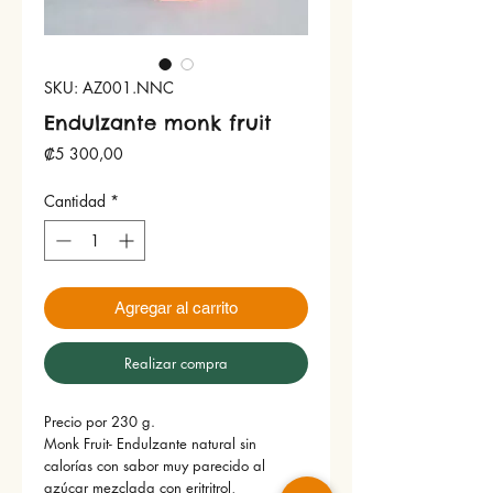
SKU: AZ001.NNC
Endulzante monk fruit
Precio
₡5 300,00
Cantidad
*
Agregar al carrito
Realizar compra
Precio por 230 g.

Monk Fruit- Endulzante natural sin 
calorías con sabor muy parecido al 
azúcar mezclada con eritritrol, 