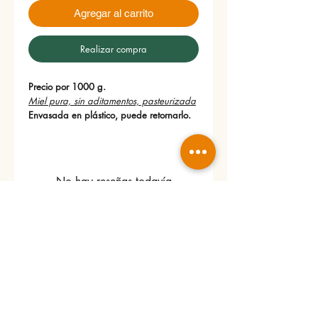
Agregar al carrito
Realizar compra
Precio por 1000 g.
Miel pura, sin aditamentos, pasteurizada
Envasada en plástico, puede retornarlo.
No hay reseñas todavía
Comparte tu opinión. Deja la primera
reseña.
Dejar una reseña