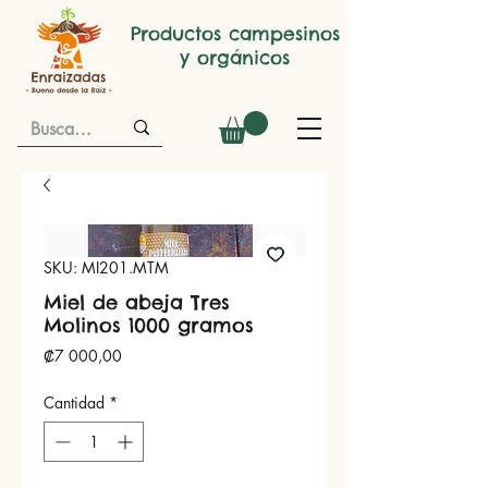
Productos campesinos
y orgánicos
SKU: MI201.MTM
Miel de abeja Tres
Molinos 1000 gramos
Precio
₡7 000,00
Cantidad
*