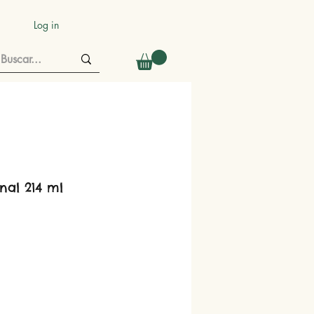
Log in
nal 214 ml