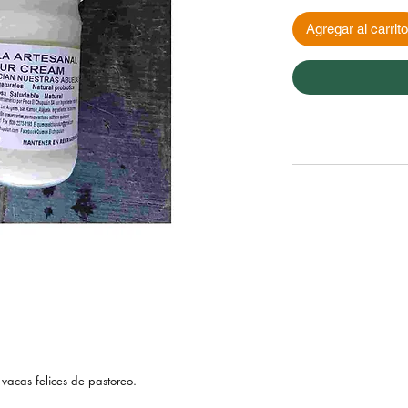
Agregar al carrito
vacas felices de pastoreo.