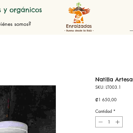
 y orgánicos
iénes somos?
Natilla Artesa
SKU: LT003.1
Precio
₡1 650,00
Cantidad
*