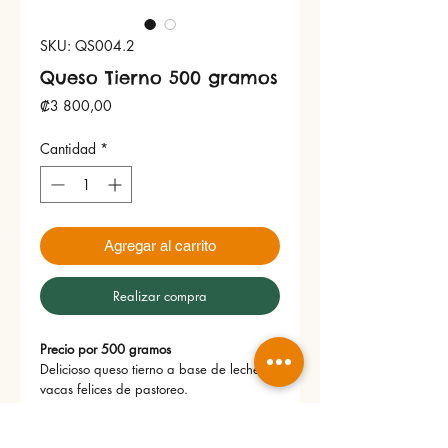
SKU: QS004.2
Queso Tierno 500 gramos
Precio
₡3 800,00
Cantidad
*
Agregar al carrito
Realizar compra
Precio por 500 gramos
Delicioso queso tierno a base de leche de
vacas felices de pastoreo.