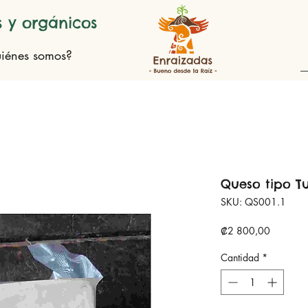
 y orgánicos
iénes somos?
Queso tipo T
SKU: QS001.1
Precio
₡2 800,00
Cantidad
*