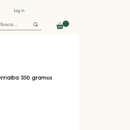
Log in
urrialba 350 gramos