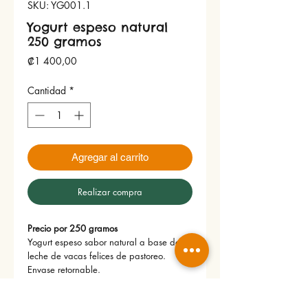
SKU: YG001.1
Yogurt espeso natural
250 gramos
Precio
₡1 400,00
Cantidad
*
Agregar al carrito
Realizar compra
Precio por 250 gramos
Yogurt espeso sabor natural a base de
leche de vacas felices de pastoreo.
Envase retornable.