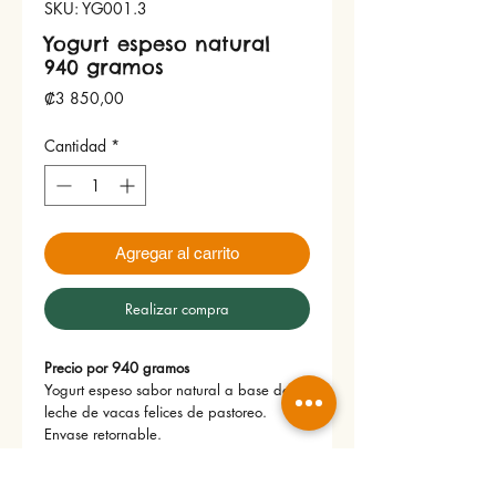
SKU: YG001.3
Yogurt espeso natural
940 gramos
Precio
₡3 850,00
Cantidad
*
Agregar al carrito
Realizar compra
Precio por 940 gramos
Yogurt espeso sabor natural a base de
leche de vacas felices de pastoreo.
Envase retornable.