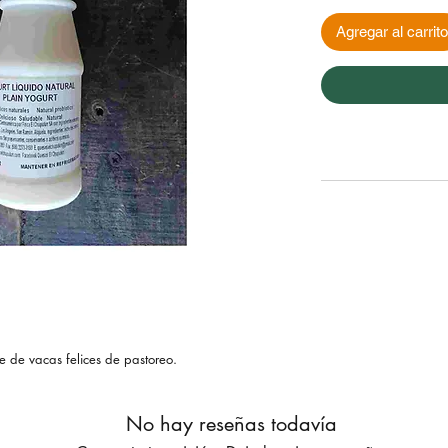
Agregar al carrito
e de vacas felices de pastoreo.
No hay reseñas todavía