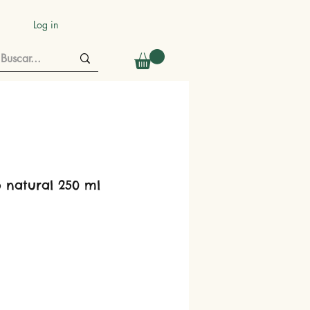
Log in
o natural 250 ml