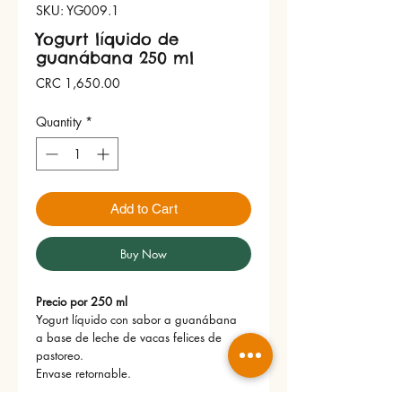
SKU: YG009.1
Yogurt líquido de
guanábana 250 ml
Price
CRC 1,650.00
Quantity
*
Add to Cart
Buy Now
Precio por 250 ml
Yogurt líquido con sabor a guanábana
a base de leche de vacas felices de
pastoreo.
Envase retornable.